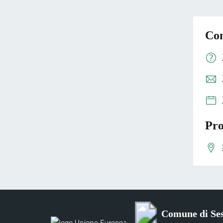
Con
Pro
Comune di Se