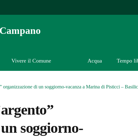
o Campano
Vivere il Comune
Acqua
Tempo li
 organizzazione di un soggiorno-vacanza a Marina di Pisticci – Basilic
’argento”
 un soggiorno-