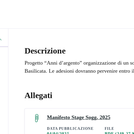
Descrizione
Progetto “Anni d’argento” organizzazione di un so
Basilicata. Le adesioni dovranno pervenire entro i
Allegati
Manifesto Stage Sogg. 2025
DATA PUBBLICAZIONE
FILE
04/04/2025
PDF
(249.27 