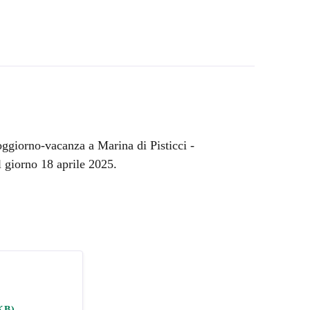
ggiorno-vacanza a Marina di Pisticci -
l giorno 18 aprile 2025.
KB)