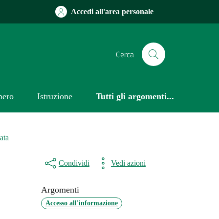
Accedi all'area personale
Cerca
bero
Istruzione
Tutti gli argomenti...
ata
Condividi
Vedi azioni
Argomenti
Accesso all'informazione