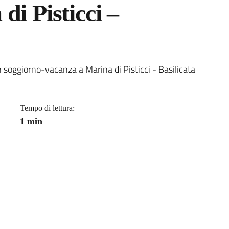
di Pisticci –
a
 soggiorno-vacanza a Marina di Pisticci - Basilicata
Tempo di lettura:
1 min