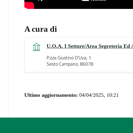
A cura di
U.O.A. I Settore/Area Segreteria Ed 
P.zza Giustino D'Uva, 1
Sesto Campano, 86078
Ultimo aggiornamento:
04/04/2025, 10:21