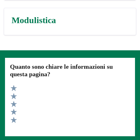
Modulistica
Quanto sono chiare le informazioni su
questa pagina?
Valuta 5 stelle su 5
Valuta 4 stelle su 5
Valuta 3 stelle su 5
Valuta 2 stelle su 5
Valuta 1 stelle su 5