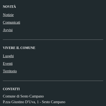
NOVITÀ
Notizie
Comunicati
Avvisi
VIVERE IL COMUNE
Luoghi
Eventi
Territorio
CONTATTI
Comune di Sesto Campano
P.zza Giustino D'Uva, 1 - Sesto Campano