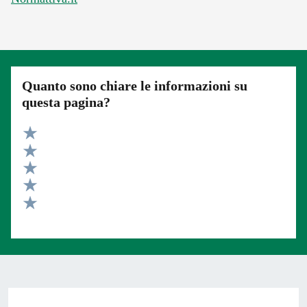
Quanto sono chiare le informazioni su
questa pagina?
Valuta 5 stelle su 5
Valuta 4 stelle su 5
Valuta 3 stelle su 5
Valuta 2 stelle su 5
Valuta 1 stelle su 5