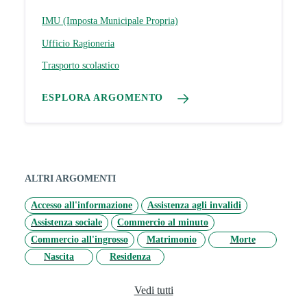
IMU (Imposta Municipale Propria)
Ufficio Ragioneria
Trasporto scolastico
ESPLORA ARGOMENTO
ALTRI ARGOMENTI
Accesso all'informazione
Assistenza agli invalidi
Assistenza sociale
Commercio al minuto
Commercio all'ingrosso
Matrimonio
Morte
Nascita
Residenza
Vedi tutti