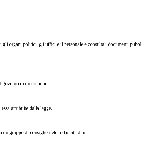
i organi politici, gli uffici e il personale e consulta i documenti pubblic
del governo di un comune.
essa attribuite dalla legge.
n gruppo di consiglieri eletti dai cittadini.