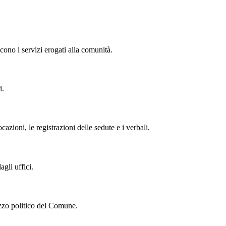
cono i servizi erogati alla comunità.
i.
zioni, le registrazioni delle sedute e i verbali.
gli uffici.
izzo politico del Comune.