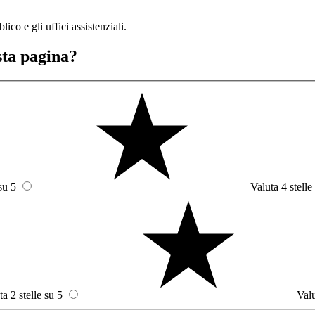
lico e gli uffici assistenziali.
sta pagina?
su 5
Valuta 4 stelle
ta 2 stelle su 5
Valu