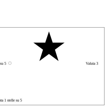
 su 5
Valuta 3
ta 1 stelle su 5