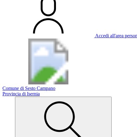
Accedi all'area perso
Comune di Sesto Campano
Provincia di Isernia