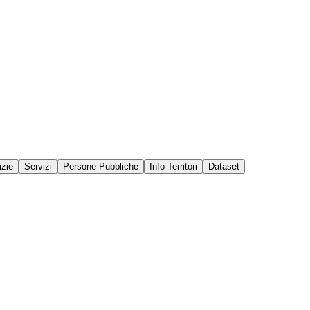
izie
Servizi
Persone Pubbliche
Info Territori
Dataset