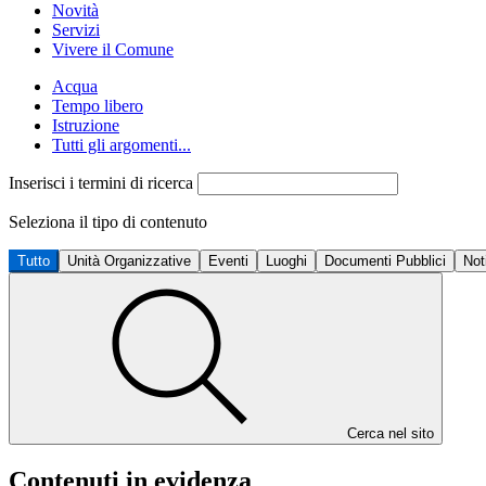
Novità
Servizi
Vivere il Comune
Acqua
Tempo libero
Istruzione
Tutti gli argomenti...
Inserisci i termini di ricerca
Seleziona il tipo di contenuto
Tutto
Unità Organizzative
Eventi
Luoghi
Documenti Pubblici
Not
Cerca nel sito
Contenuti in evidenza