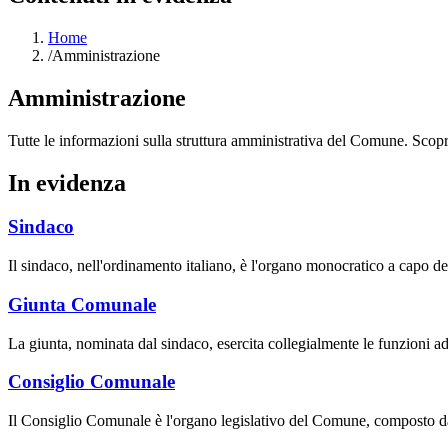
Home
/
Amministrazione
Amministrazione
Tutte le informazioni sulla struttura amministrativa del Comune. Scopri gl
In evidenza
Sindaco
Il sindaco, nell'ordinamento italiano, è l'organo monocratico a capo 
Giunta Comunale
La giunta, nominata dal sindaco, esercita collegialmente le funzioni ad 
Consiglio Comunale
Il Consiglio Comunale è l'organo legislativo del Comune, composto da u