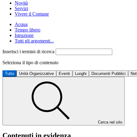
Novità
Servizi
Vivere il Comune
Acqua
Tempo libero
Istruzione
Tutti gli argomenti...
Inserisci i termini di ricerca
Seleziona il tipo di contenuto
Tutto
Unità Organizzative
Eventi
Luoghi
Documenti Pubblici
Not
Cerca nel sito
Contenuti in evidenza