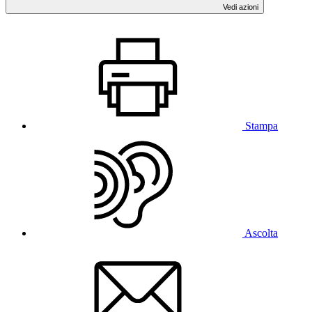
Vedi azioni
Stampa
Ascolta