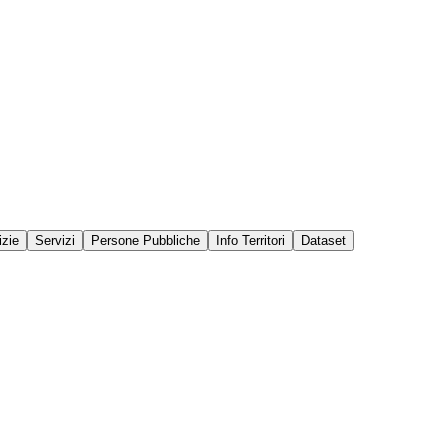
izie
Servizi
Persone Pubbliche
Info Territori
Dataset