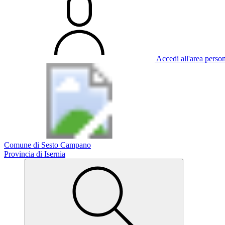
Accedi all'area perso
Comune di Sesto Campano
Provincia di Isernia