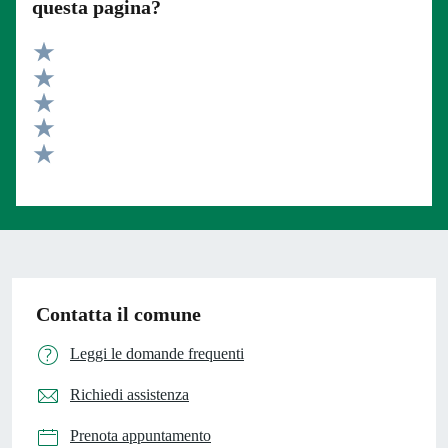
questa pagina?
Valuta 5 stelle su 5
Valuta 4 stelle su 5
Valuta 3 stelle su 5
Valuta 2 stelle su 5
Valuta 1 stelle su 5
Contatta il comune
Leggi le domande frequenti
Richiedi assistenza
Prenota appuntamento