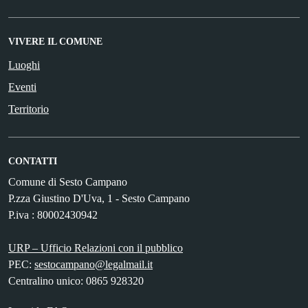
VIVERE IL COMUNE
Luoghi
Eventi
Territorio
CONTATTI
Comune di Sesto Campano
P.zza Giustino D'Uva, 1 - Sesto Campano
P.iva : 80002430942
URP – Ufficio Relazioni con il pubblico
PEC:
sestocampano@legalmail.it
Centralino unico: 0865 928320