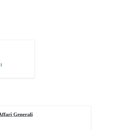
B)
Affari Generali