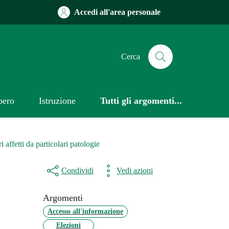
Accedi all'area personale
Cerca
bero
Istruzione
Tutti gli argomenti...
 affetti da particolari patologie
Condividi
Vedi azioni
Argomenti
Accesso all'informazione
Elezioni