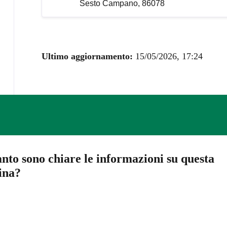
Sesto Campano, 86078
Ultimo aggiornamento:
15/05/2026, 17:24
nto sono chiare le informazioni su questa
ina?
a 5 stelle su 5
a 4 stelle su 5