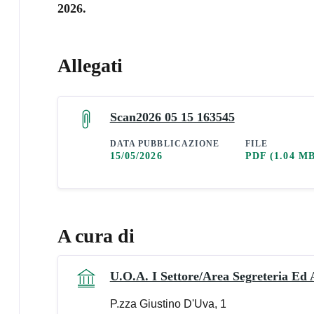
2026.
Allegati
Scan2026 05 15 163545
DATA PUBBLICAZIONE
FILE
15/05/2026
PDF
(1.04 M
A cura di
U.O.A. I Settore/Area Segreteria Ed 
P.zza Giustino D'Uva, 1