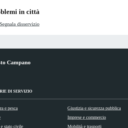
blemi in città
Segnala disservizio
sto Campano
IE DI SERVIZIO
ra e pesca
Giustizia e sicurezza pubblica
e
Imprese e commercio
e stato civile
Mobilità e trasporti