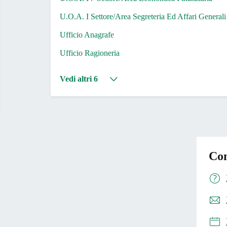
U.O.A. I Settore/Area Segreteria Ed Affari Generali
Ufficio Anagrafe
Ufficio Ragioneria
Vedi altri 6
Con