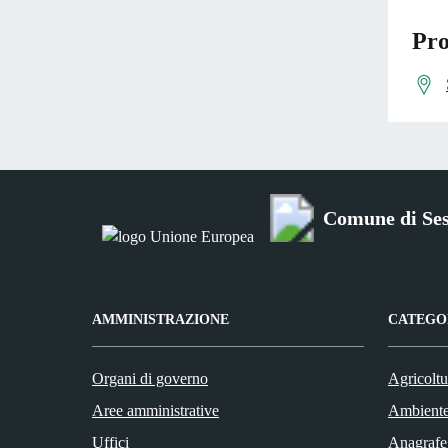
Pro
Comune di Se
AMMINISTRAZIONE
CATEGOR
Organi di governo
Agricoltu
Aree amministrative
Ambient
Uffici
Anagrafe 