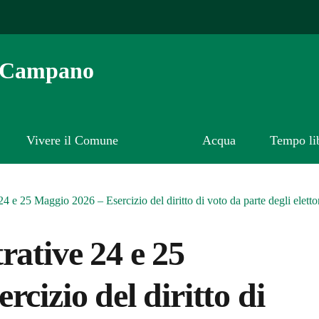
o Campano
Vivere il Comune
Acqua
Tempo li
4 e 25 Maggio 2026 – Esercizio del diritto di voto da parte degli elettori
rative 24 e 25
cizio del diritto di