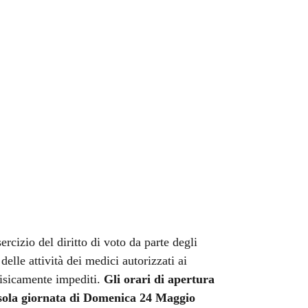
cizio del diritto di voto da parte degli
 delle attività dei medici autorizzati ai
 fisicamente impediti.
Gli orari di apertura
la sola giornata di Domenica
24 Maggio