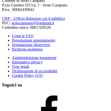
Comune di Sesto Campano
P.zza Giustino D'Uva, 1 - Sesto Campano
P.iva : 80002430942
URP – Ufficio Relazioni con il pubblico
PEC:
sestocampano@legalmail.it
Centralino unico: 0865 928320
Leggi le FAQ
Prenotazione appuntamento
Segnalazione disservizio
Richiesta assistenza
Amministrazione trasparente
Informativa privacy
Note legali
Dichiarazione di accessibilità
Cookie Policy (UE)
Seguici su