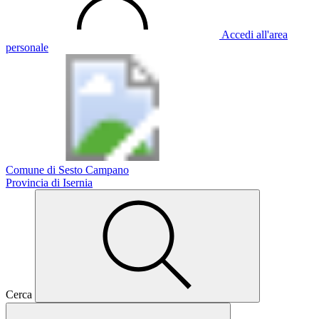
Accedi all'area
personale
Comune di Sesto Campano
Provincia di Isernia
Cerca