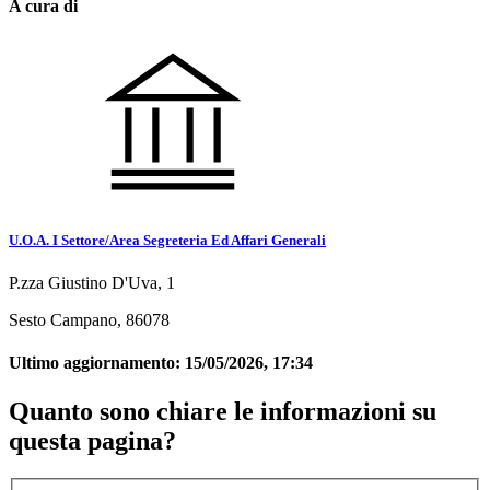
A cura di
U.O.A. I Settore/Area Segreteria Ed Affari Generali
P.zza Giustino D'Uva, 1
Sesto Campano, 86078
Ultimo aggiornamento:
15/05/2026, 17:34
Quanto sono chiare le informazioni su
questa pagina?