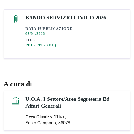
BANDO SERVIZIO CIVICO 2026
DATA PUBBLICAZIONE
03/04/2026
FILE
PDF
(199.73 KB)
A cura di
U.O.A. I Settore/Area Segreteria Ed
Affari Generali
P.zza Giustino D'Uva, 1
Sesto Campano, 86078