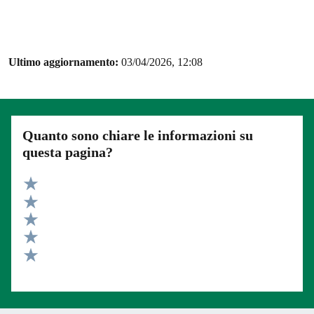
Ultimo aggiornamento:
03/04/2026, 12:08
Quanto sono chiare le informazioni su
questa pagina?
Valuta 5 stelle su 5
Valuta 4 stelle su 5
Valuta 3 stelle su 5
Valuta 2 stelle su 5
Valuta 1 stelle su 5