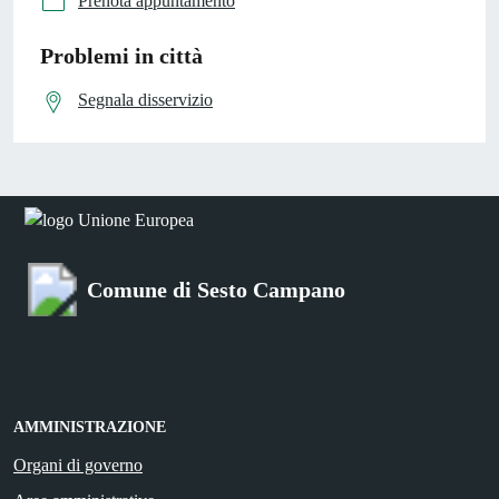
Prenota appuntamento
Problemi in città
Segnala disservizio
Comune di Sesto Campano
AMMINISTRAZIONE
Organi di governo