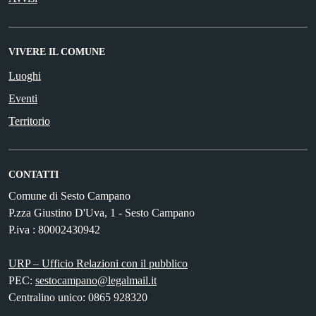
VIVERE IL COMUNE
Luoghi
Eventi
Territorio
CONTATTI
Comune di Sesto Campano
P.zza Giustino D'Uva, 1 - Sesto Campano
P.iva : 80002430942
URP – Ufficio Relazioni con il pubblico
PEC:
sestocampano@legalmail.it
Centralino unico: 0865 928320