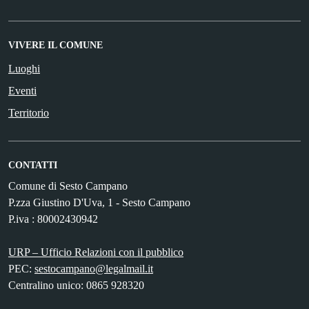
VIVERE IL COMUNE
Luoghi
Eventi
Territorio
CONTATTI
Comune di Sesto Campano
P.zza Giustino D'Uva, 1 - Sesto Campano
P.iva : 80002430942
URP – Ufficio Relazioni con il pubblico
PEC:
sestocampano@legalmail.it
Centralino unico: 0865 928320