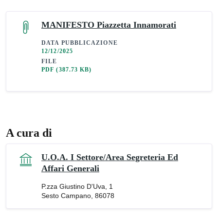
MANIFESTO Piazzetta Innamorati
DATA PUBBLICAZIONE
12/12/2025
FILE
PDF
(387.73 KB)
A cura di
U.O.A. I Settore/Area Segreteria Ed
Affari Generali
P.zza Giustino D'Uva, 1
Sesto Campano, 86078