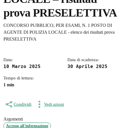
prova PRESELETTIVA
Dettagli della notizia
CONCORSO PUBBLICO, PER ESAMI, N. 1 POSTO DI
AGENTE DI POLIZIA LOCALE - elenco dei risultati prova
PRESELETTIVA
Data:
Data di scadenza:
10 Marzo 2025
30 Aprile 2025
Tempo di lettura:
1 min
Condividi
Vedi azioni
Argomenti
Accesso all'informazione