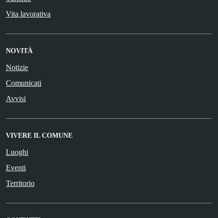
Vita lavorativa
NOVITÀ
Notizie
Comunicati
Avvisi
VIVERE IL COMUNE
Luoghi
Eventi
Territorio