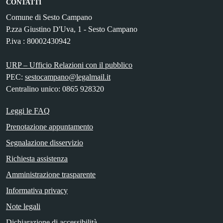
CONTATTI
Comune di Sesto Campano
P.zza Giustino D'Uva, 1 - Sesto Campano
P.iva : 80002430942
URP – Ufficio Relazioni con il pubblico
PEC:
sestocampano@legalmail.it
Centralino unico: 0865 928320
Leggi le FAQ
Prenotazione appuntamento
Segnalazione disservizio
Richiesta assistenza
Amministrazione trasparente
Informativa privacy
Note legali
Dichiarazione di accessibilità