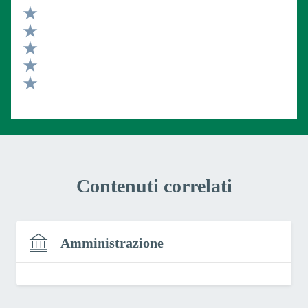
Valuta 5 stelle su 5
Valuta 4 stelle su 5
Valuta 3 stelle su 5
Valuta 2 stelle su 5
Valuta 1 stelle su 5
Contenuti correlati
Amministrazione