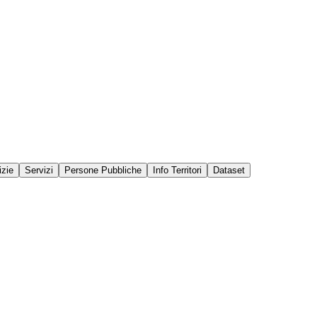
izie
Servizi
Persone Pubbliche
Info Territori
Dataset