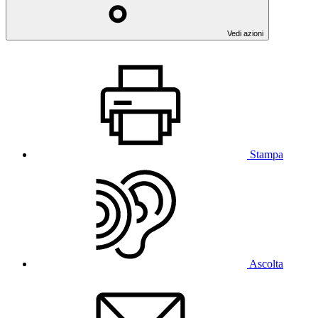
Vedi azioni
Stampa
Ascolta