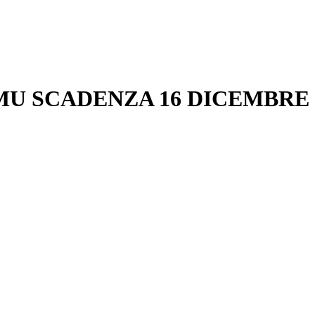
IMU SCADENZA 16 DICEMBRE