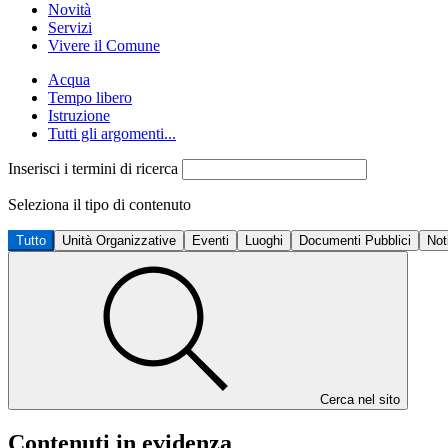
Novità
Servizi
Vivere il Comune
Acqua
Tempo libero
Istruzione
Tutti gli argomenti...
Inserisci i termini di ricerca
Seleziona il tipo di contenuto
Tutto
Unità Organizzative
Eventi
Luoghi
Documenti Pubblici
Not
Cerca nel sito
Contenuti in evidenza