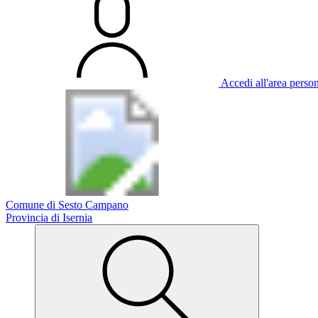
Accedi all'area perso
Comune di Sesto Campano
Provincia di Isernia