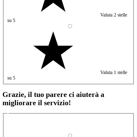
Valuta 2 stelle
su 5
Valuta 1 stelle
su 5
Grazie, il tuo parere ci aiuterà a
migliorare il servizio!
Quali sono stati gli aspetti che hai preferito?
1/2