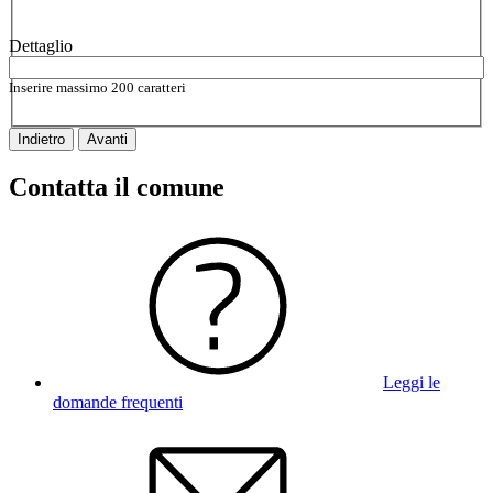
Vuoi aggiungere altri dettagli?
2/2
Dettaglio
Inserire massimo 200 caratteri
Indietro
Avanti
Contatta il comune
Leggi le
domande frequenti