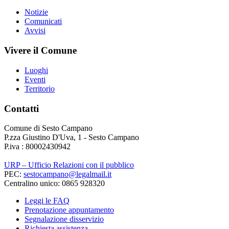
Notizie
Comunicati
Avvisi
Vivere il Comune
Luoghi
Eventi
Territorio
Contatti
Comune di Sesto Campano
P.zza Giustino D'Uva, 1 - Sesto Campano
P.iva : 80002430942
URP – Ufficio Relazioni con il pubblico
PEC:
sestocampano@legalmail.it
Centralino unico: 0865 928320
Leggi le FAQ
Prenotazione appuntamento
Segnalazione disservizio
Richiesta assistenza