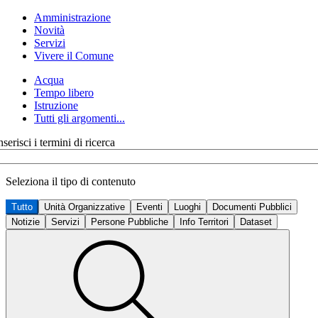
Amministrazione
Novità
Servizi
Vivere il Comune
Acqua
Tempo libero
Istruzione
Tutti gli argomenti...
nserisci i termini di ricerca
Seleziona il tipo di contenuto
Tutto
Unità Organizzative
Eventi
Luoghi
Documenti Pubblici
Notizie
Servizi
Persone Pubbliche
Info Territori
Dataset