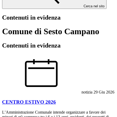
Cerca nel sito
Contenuti in evidenza
Comune di Sesto Campano
Contenuti in evidenza
notizia
29 Giu 2026
CENTRO ESTIVO 2026
L’Amministrazione Comunale intende organizzare a favore dei
minori di età compresa tra i 6 e i 13 anni, residenti, dei progetti di