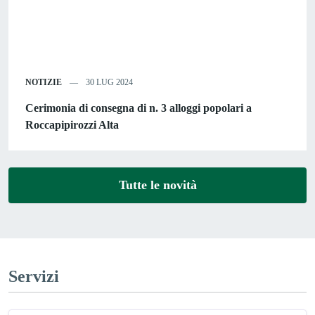
NOTIZIE
30 LUG 2024
Cerimonia di consegna di n. 3 alloggi popolari a
Roccapipirozzi Alta
Tutte le novità
Servizi