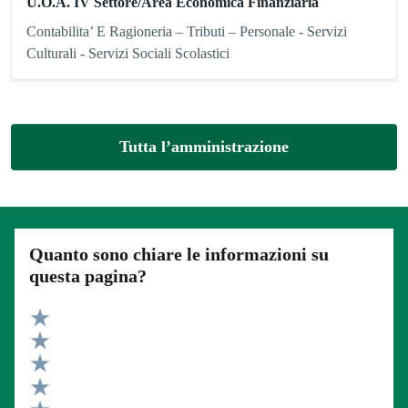
U.O.A. IV Settore/Area Economica Finanziaria
Contabilita’ E Ragioneria – Tributi – Personale - Servizi
Culturali - Servizi Sociali Scolastici
Tutta l’amministrazione
Quanto sono chiare le informazioni su
questa pagina?
Valuta 5 stelle su 5
Valuta 4 stelle su 5
Valuta 3 stelle su 5
Valuta 2 stelle su 5