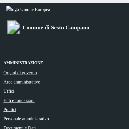
Comune di Sesto Campano
AMMINISTRAZIONE
Organi di governo
Aree amministrative
Uffici
Enti e fondazioni
Politici
Personale amministrativo
Documenti e Dati