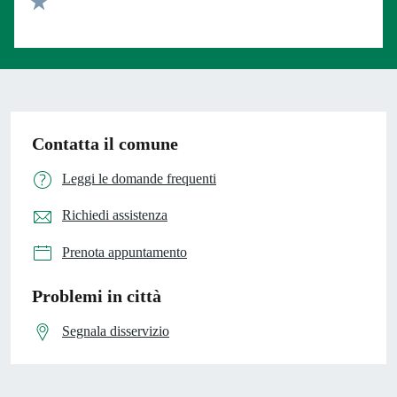
Valuta 1 stelle su 5
Contatta il comune
Leggi le domande frequenti
Richiedi assistenza
Prenota appuntamento
Problemi in città
Segnala disservizio