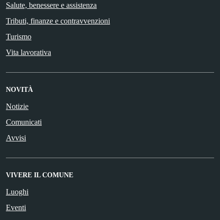
Salute, benessere e assistenza
Tributi, finanze e contravvenzioni
Turismo
Vita lavorativa
NOVITÀ
Notizie
Comunicati
Avvisi
VIVERE IL COMUNE
Luoghi
Eventi