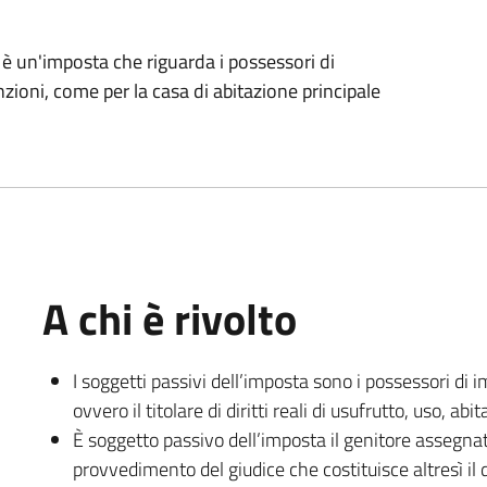
è un'imposta che riguarda i possessori di
zioni, come per la casa di abitazione principale
A chi è rivolto
I soggetti passivi dell’imposta sono i possessori di i
ovvero il titolare di diritti reali di usufrutto, uso, abi
È soggetto passivo dell’imposta il genitore assegnata
provvedimento del giudice che costituisce altresì il d