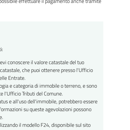
 possibile effettuare il pagamento anche tramite
i:
devi conoscere il valore catastale del tuo
catastale, che puoi ottenere presso l'Ufficio
elle Entrate.
logia e categoria di immobile o terreno, e sono
e l'Ufficio Tributi del Comune.
atus e all'uso dell'immobile, potrebbero essere
 informazioni su queste agevolazioni possono
e.
izzando il modello F24, disponibile sul sito