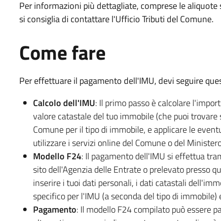
Per informazioni più dettagliate, comprese le aliquote s
si consiglia di contattare l'Ufficio Tributi del Comune.
Come fare
Per effettuare il pagamento dell'IMU, devi seguire ques
Calcolo dell'IMU
: Il primo passo è calcolare l'impor
valore catastale del tuo immobile (che puoi trovare su
Comune per il tipo di immobile, e applicare le eventu
utilizzare i servizi online del Comune o del Ministero
Modello F24
: Il pagamento dell'IMU si effettua tra
sito dell'Agenzia delle Entrate o prelevato presso qu
inserire i tuoi dati personali, i dati catastali dell'imm
specifico per l'IMU (a seconda del tipo di immobile) 
Pagamento
: Il modello F24 compilato può essere pa