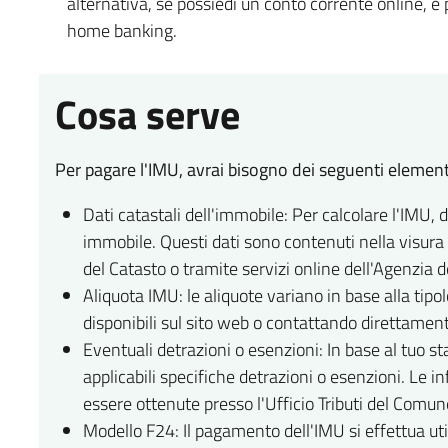
alternativa, se possiedi un conto corrente online, è
home banking.
Cosa serve
Per pagare l'IMU, avrai bisogno dei seguenti element
Dati catastali dell'immobile: Per calcolare l'IMU, 
immobile. Questi dati sono contenuti nella visura 
del Catasto o tramite servizi online dell'Agenzia d
Aliquota IMU: le aliquote variano in base alla tipo
disponibili sul sito web o contattando direttament
Eventuali detrazioni o esenzioni: In base al tuo st
applicabili specifiche detrazioni o esenzioni. Le
essere ottenute presso l'Ufficio Tributi del Comun
Modello F24: Il pagamento dell'IMU si effettua util