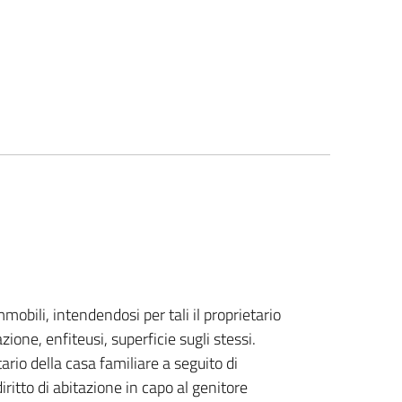
mmobili, intendendosi per tali il proprietario
tazione, enfiteusi, superficie sugli stessi.
rio della casa familiare a seguito di
iritto di abitazione in capo al genitore