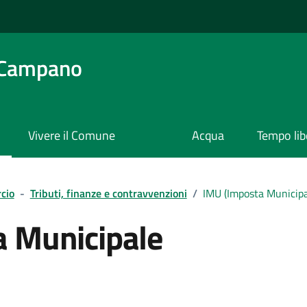
 Campano
Vivere il Comune
Acqua
Tempo lib
cio
-
Tributi, finanze e contravvenzioni
/
IMU (Imposta Municipa
a Municipale