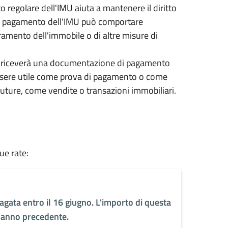
o regolare dell'IMU aiuta a mantenere il diritto
cato pagamento dell'IMU può comportare
ramento dell'immobile o di altre misure di
si riceverà una documentazione di pagamento
ssere utile come prova di pagamento o come
ture, come vendite o transazioni immobiliari.
ue rate:
agata entro il 16 giugno. L'importo di questa
l'anno precedente.