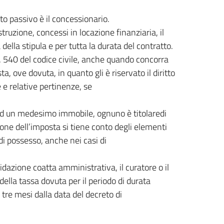
to passivo è il concessionario.
truzione, concessi in locazione finanziaria, il
della stipula e per tutta la durata del contratto.
art. 540 del codice civile, anche quando concorra
, ove dovuta, in quanto gli è riservato il diritto
 e relative pertinenze, se
 ad un medesimo immobile, ognuno è titolaredi
one dell’imposta si tiene conto degli elementi
 di possesso, anche nei casi di
idazione coatta amministrativa, il curatore o il
lla tassa dovuta per il periodo di durata
 tre mesi dalla data del decreto di