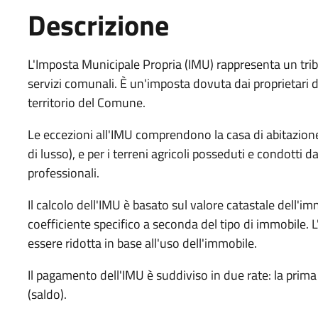
Descrizione
L'Imposta Municipale Propria (IMU) rappresenta un tri
servizi comunali. È un'imposta dovuta dai proprietari di 
territorio del Comune.
Le eccezioni all'IMU comprendono la casa di abitazione
di lusso), e per i terreni agricoli posseduti e condotti da
professionali.
Il calcolo dell'IMU è basato sul valore catastale dell'im
coefficiente specifico a seconda del tipo di immobile. 
essere ridotta in base all'uso dell'immobile.
Il pagamento dell'IMU è suddiviso in due rate: la prim
(saldo).