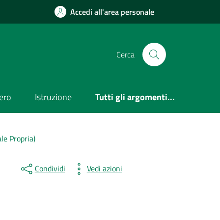
Accedi all'area personale
Cerca
ero
Istruzione
Tutti gli argomenti...
le Propria)
Condividi
Vedi azioni