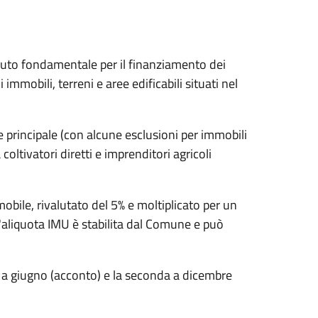
buto fondamentale per il finanziamento dei
immobili, terreni e aree edificabili situati nel
 principale (con alcune esclusioni per immobili
 coltivatori diretti e imprenditori agricoli
mobile, rivalutato del 5% e moltiplicato per un
L'aliquota IMU è stabilita dal Comune e può
a a giugno (acconto) e la seconda a dicembre