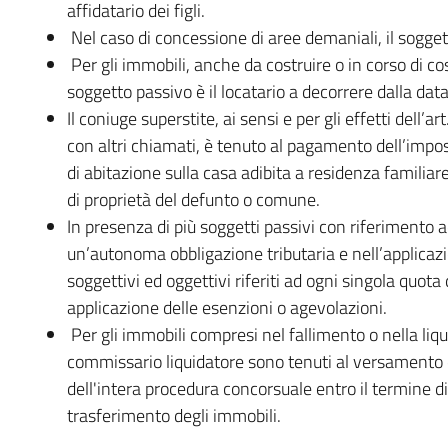
affidatario dei figli.
Nel caso di concessione di aree demaniali, il sogget
Per gli immobili, anche da costruire o in corso di cos
soggetto passivo è il locatario a decorrere dalla data 
Il coniuge superstite, ai sensi e per gli effetti dell’
con altri chiamati, è tenuto al pagamento dell’imposta
di abitazione sulla casa adibita a residenza familiare
di proprietà del defunto o comune.
In presenza di più soggetti passivi con riferimento
un’autonoma obbligazione tributaria e nell’applicazi
soggettivi ed oggettivi riferiti ad ogni singola quota
applicazione delle esenzioni o agevolazioni.
Per gli immobili compresi nel fallimento o nella liqu
commissario liquidatore sono tenuti al versamento de
dell'intera procedura concorsuale entro il termine di
trasferimento degli immobili.