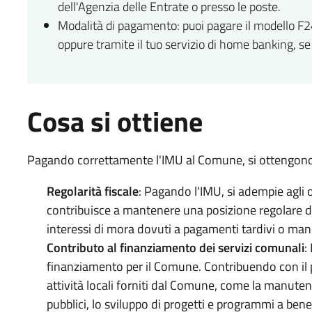
dell'Agenzia delle Entrate o presso le poste.
Modalità di pagamento: puoi pagare il modello F24
oppure tramite il tuo servizio di home banking, se 
Cosa si ottiene
Pagando correttamente l'IMU al Comune, si ottengono 
Regolarità fiscale
: Pagando l'IMU, si adempie agli o
contribuisce a mantenere una posizione regolare dal
interessi di mora dovuti a pagamenti tardivi o manc
Contributo al finanziamento dei servizi comunali
:
finanziamento per il Comune. Contribuendo con il p
attività locali forniti dal Comune, come la manutenzi
pubblici, lo sviluppo di progetti e programmi a bene