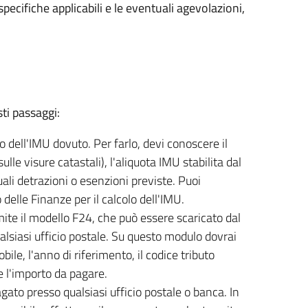
pecifiche applicabili e le eventuali agevolazioni,
ti passaggi:
to dell'IMU dovuto. Per farlo, devi conoscere il
lle visure catastali), l'aliquota IMU stabilita dal
ali detrazioni o esenzioni previste. Puoi
 delle Finanze per il calcolo dell'IMU.
mite il modello F24, che può essere scaricato dal
alsiasi ufficio postale. Su questo modulo dovrai
obile, l'anno di riferimento, il codice tributo
e l'importo da pagare.
gato presso qualsiasi ufficio postale o banca. In