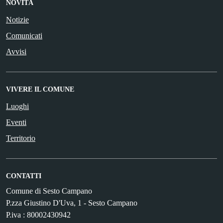
NOVITÀ
Notizie
Comunicati
Avvisi
VIVERE IL COMUNE
Luoghi
Eventi
Territorio
CONTATTI
Comune di Sesto Campano
P.zza Giustino D'Uva, 1 - Sesto Campano
P.iva : 80002430942