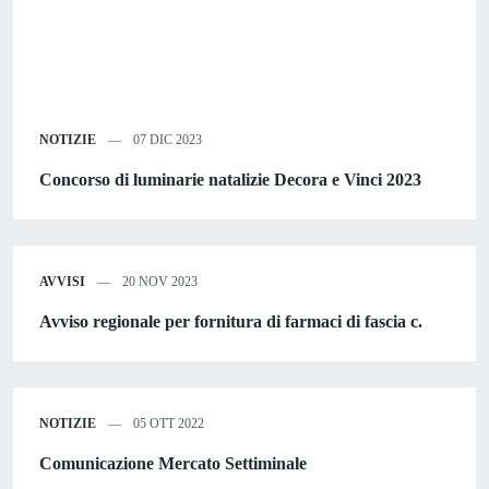
NOTIZIE
07 DIC 2023
Concorso di luminarie natalizie Decora e Vinci 2023
AVVISI
20 NOV 2023
Avviso regionale per fornitura di farmaci di fascia c.
NOTIZIE
05 OTT 2022
Comunicazione Mercato Settiminale