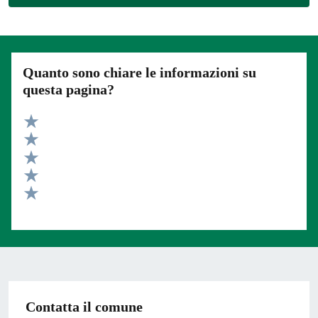
Quanto sono chiare le informazioni su
questa pagina?
Valuta 5 stelle su 5
Valuta 4 stelle su 5
Valuta 3 stelle su 5
Valuta 2 stelle su 5
Valuta 1 stelle su 5
Contatta il comune