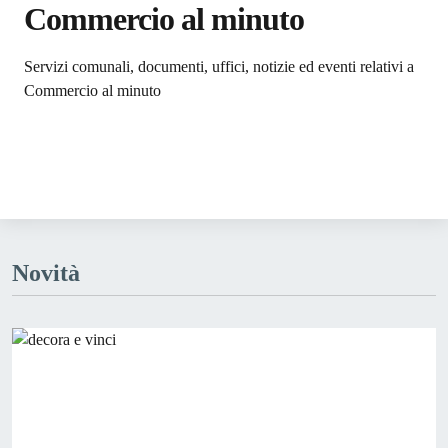
Commercio al minuto
Dettagli dell'argomento
Servizi comunali, documenti, uffici, notizie ed eventi relativi a
Commercio al minuto
Novità