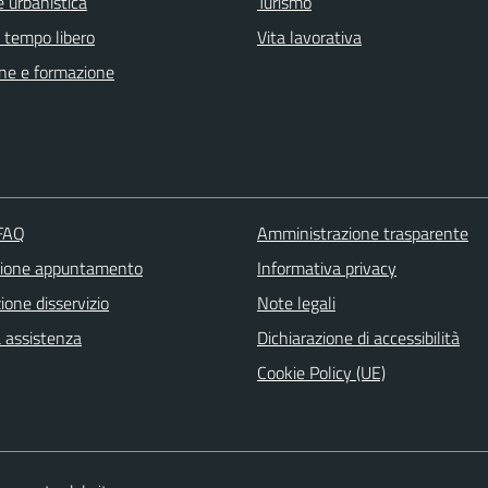
 urbanistica
Turismo
e tempo libero
Vita lavorativa
ne e formazione
 FAQ
Amministrazione trasparente
zione appuntamento
Informativa privacy
one disservizio
Note legali
a assistenza
Dichiarazione di accessibilità
Cookie Policy (UE)