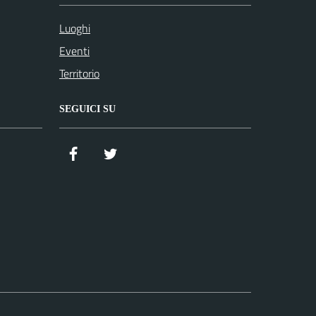
Luoghi
Eventi
Territorio
SEGUICI SU
Facebook
Twitter