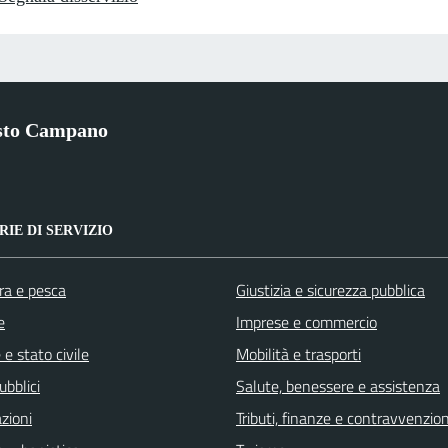
sto Campano
IE DI SERVIZIO
ra e pesca
Giustizia e sicurezza pubblica
e
Imprese e commercio
e stato civile
Mobilità e trasporti
ubblici
Salute, benessere e assistenza
zioni
Tributi, finanze e contravvenzion