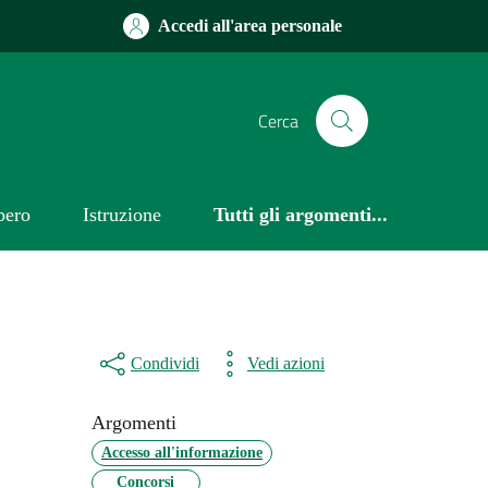
Accedi all'area personale
Cerca
bero
Istruzione
Tutti gli argomenti...
Condividi
Vedi azioni
Argomenti
Accesso all'informazione
Concorsi