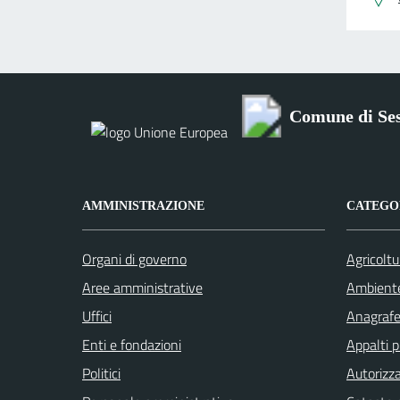
Comune di Se
AMMINISTRAZIONE
CATEGOR
Organi di governo
Agricoltu
Aree amministrative
Ambient
Uffici
Anagrafe 
Enti e fondazioni
Appalti p
Politici
Autorizza