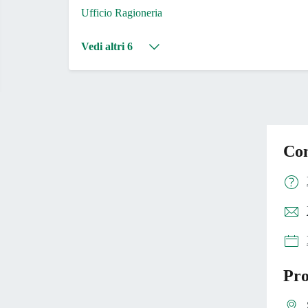
Ufficio Ragioneria
Vedi altri 6
Con
Pro