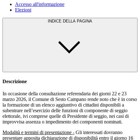
Accesso all'informazione
Elezioni
INDICE DELLA PAGINA
Descrizione
In occasione della consultazione referendaria dei giorni 22 e 23
marzo 2026, il Comune di Sesto Campano rende noto che è in corso
la formazione di un elenco aggiuntivo di cittadini disponibili a
subentrare nell’esercizio delle funzioni di componente di seggio
elettorale, ivi comprese quelle di Presidente di seggio, nei casi di
improvvisa assenza o impedimento dei componenti nominati.
Modalità e termini di presentazione -
Gli interessati dovranno
presentare apposita dichiarazione di disponibilità entro il giorno 16