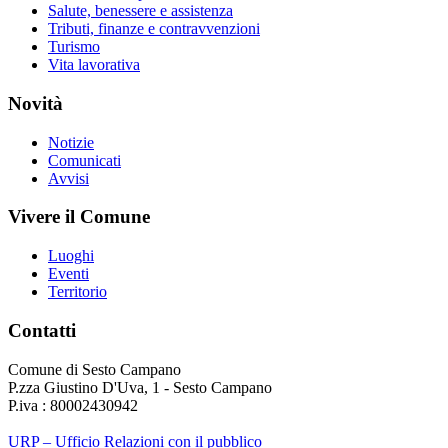
Salute, benessere e assistenza
Tributi, finanze e contravvenzioni
Turismo
Vita lavorativa
Novità
Notizie
Comunicati
Avvisi
Vivere il Comune
Luoghi
Eventi
Territorio
Contatti
Comune di Sesto Campano
P.zza Giustino D'Uva, 1 - Sesto Campano
P.iva : 80002430942
URP – Ufficio Relazioni con il pubblico