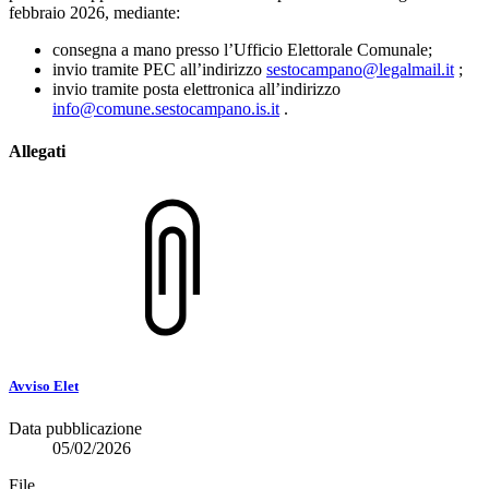
febbraio 2026, mediante:
consegna a mano presso l’Ufficio Elettorale Comunale;
invio tramite PEC all’indirizzo
sestocampano@legalmail.it
;
invio tramite posta elettronica all’indirizzo
info@comune.sestocampano.is.it
.
Allegati
Avviso Elet
Data pubblicazione
05/02/2026
File