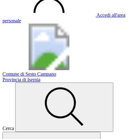
Accedi all'area
personale
Comune di Sesto Campano
Provincia di Isernia
Cerca