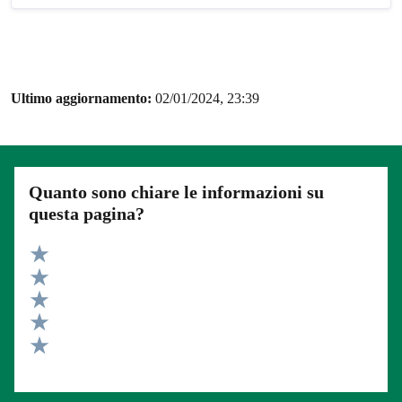
Ultimo aggiornamento:
02/01/2024, 23:39
Quanto sono chiare le informazioni su
questa pagina?
Valuta 5 stelle su 5
Valuta 4 stelle su 5
Valuta 3 stelle su 5
Valuta 2 stelle su 5
Valuta 1 stelle su 5