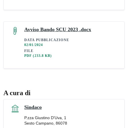
Avviso Bando SCU 2023 .docx
DATA PUBBLICAZIONE
02/01/2024
FILE
PDF
(233.8 KB)
A cura di
Sindaco
P.zza Giustino D'Uva, 1
Sesto Campano, 86078