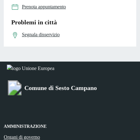
Prenota appuntamento
Problemi in città
Segnala disservizio
Comune di Sesto Campano
AMMINISTRAZIONE
Organi di governo