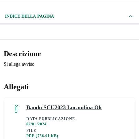
INDICE DELLA PAGINA
Descrizione
Si allega avviso
Allegati
Bando SCU2023 Locandina Ok
DATA PUBBLICAZIONE
02/01/2024
FILE
PDF
(756.91 KB)