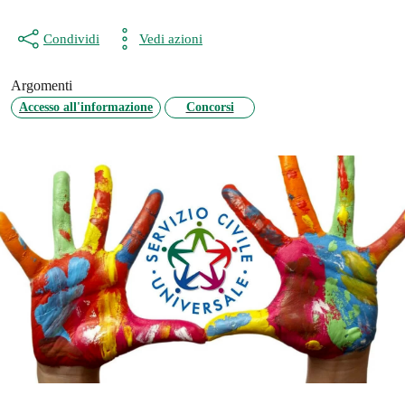
Condividi
Vedi azioni
Argomenti
Accesso all'informazione
Concorsi