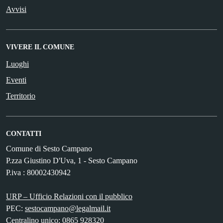
Avvisi
VIVERE IL COMUNE
Luoghi
Eventi
Territorio
CONTATTI
Comune di Sesto Campano
P.zza Giustino D'Uva, 1 - Sesto Campano
P.iva : 80002430942
URP – Ufficio Relazioni con il pubblico
PEC:
sestocampano@legalmail.it
Centralino unico: 0865 928320