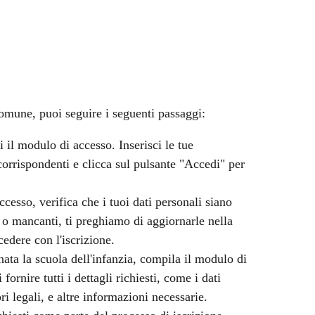
omune, puoi seguire i seguenti passaggi:
i il modulo di accesso. Inserisci le tue
rrispondenti e clicca sul pulsante "Accedi" per
ccesso, verifica che i tuoi dati personali siano
e o mancanti, ti preghiamo di aggiornarle nella
edere con l'iscrizione.
nata la scuola dell'infanzia, compila il modulo di
fornire tutti i dettagli richiesti, come i dati
ri legali, e altre informazioni necessarie.