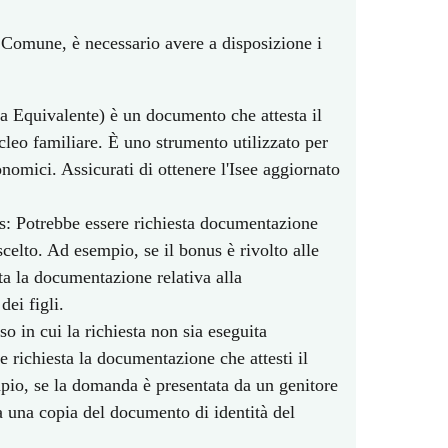
 Comune, è necessario avere a disposizione i
a Equivalente) è un documento che attesta il
cleo familiare. È uno strumento utilizzato per
onomici. Assicurati di ottenere l'Isee aggiornato
: Potrebbe essere richiesta documentazione
scelto. Ad esempio, se il bonus è rivolto alle
sta la documentazione relativa alla
ei figli.
 in cui la richiesta non sia eseguita
e richiesta la documentazione che attesti il
mpio, se la domanda è presentata da un genitore
a una copia del documento di identità del