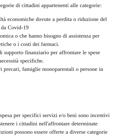
orie di cittadini appartenenti alle categorie:
coltà economiche dovute a perdita o riduzione del
a da Covid-19
onomica o che hanno bisogno di assistenza per
tiche o i costi dei farmaci.
 supporto finanziario per affrontare le spese
necessità specifiche.
ri precari, famiglie monoparentali o persone in
spesa per specifici servizi e/o beni sono incentivi
enere i cittadini nell'affrontare determinate
zioni possono essere offerte a diverse categorie