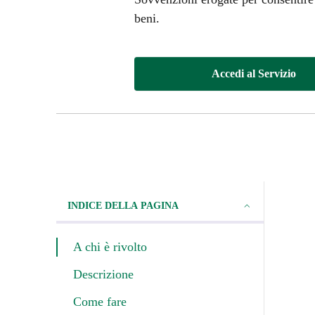
beni.
Accedi al Servizio
INDICE DELLA PAGINA
A chi è rivolto
Descrizione
Come fare