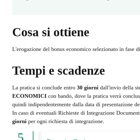
Cosa si ottiene
L'erogazione del bonus economico selezionato in fase d
Tempi e scadenze
La pratica si conclude entro
30 giorni
dall'invio della s
ECONOMICI
con bando, dove la pratica verrà conclu
quindi indipendentemente dalla data di presentazione d
In caso di eventuali Richieste di Integrazione Documen
giorni
per ogni richiesta di integrazione.
5