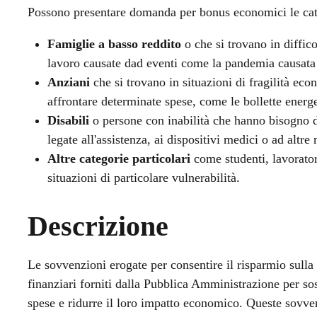
Possono presentare domanda per bonus economici le categ
Famiglie a basso reddito
o che si trovano in diffi
lavoro causate dad eventi come la pandemia causat
Anziani
che si trovano in situazioni di fragilità ec
affrontare determinate spese, come le bollette energe
Disabili
o persone con inabilità che hanno bisogno di
legate all'assistenza, ai dispositivi medici o ad altre 
Altre categorie particolari
come studenti, lavorato
situazioni di particolare vulnerabilità.
Descrizione
Le sovvenzioni erogate per consentire il risparmio sulla 
finanziari forniti dalla Pubblica Amministrazione per sost
spese e ridurre il loro impatto economico. Queste sovven