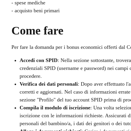
- spese mediche
- acquisto beni primari
Come fare
Per fare la domanda per i bonus economici offerti dal C
Accedi con SPID
: Nella sezione sottostante, trovera
credenziali SPID (username e password) nei campi co
procedere.
Verifica dei dati personali
: Dopo aver effettuato l'a
corretti e aggiornati. Nel caso di informazioni errat
sezione "Profilo" del tuo account SPID prima di proc
Compila il modulo di iscrizione
: Una volta selezio
iscrizione con le informazioni richieste. Assicurati di 
personali del bambino/a, i dati dei genitori o dei tuto