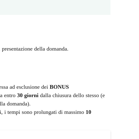
i presentazione della domanda.
tessa ad esclusione dei
BONUS
sa entro
30 giorni
dalla chiusura dello stesso (e
ella domanda).
ti, i tempi sono prolungati di massimo
10