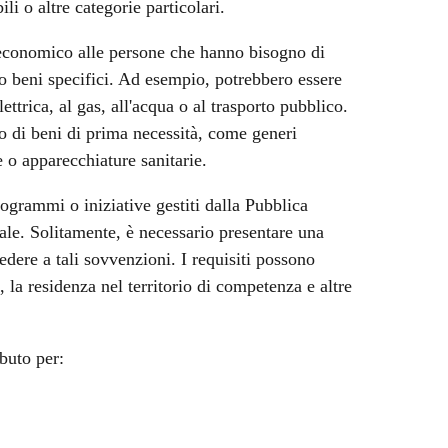
li o altre categorie particolari.
 economico alle persone che hanno bisogno di
i o beni specifici. Ad esempio, potrebbero essere
lettrica, al gas, all'acqua o al trasporto pubblico.
to di beni di prima necessità, come generi
e o apparecchiature sanitarie.
ogrammi o iniziative gestiti dalla Pubblica
le. Solitamente, è necessario presentare una
dere a tali sovvenzioni. I requisiti possono
, la residenza nel territorio di competenza e altre
buto per: