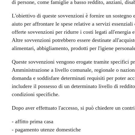
di persone, come famiglie a basso reddito, anziani, disabi
L'obiettivo di queste sovvenzioni è fornire un sostegno
aiuto per affrontare le spese relative a servizi essenzial
offerte sovvenzioni per ridurre i costi legati all'energia e
Altre sovvenzioni potrebbero essere destinate all'acquis
alimentari, abbigliamento, prodotti per l'igiene personal
Queste sovvenzioni vengono erogate tramite specifici pr
Amministrazione a livello comunale, regionale o naziona
domanda e soddisfare determinati requisiti per poter acce
includere il possesso di un determinato livello di reddito
condizioni specifiche.
Dopo aver effettuato l'accesso, si può chiedere un contri
- affitto prima casa
- pagamento utenze domestiche