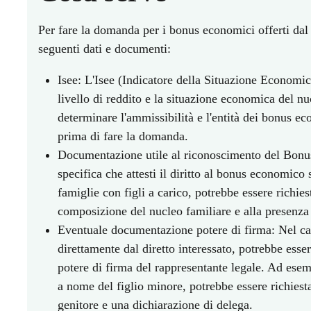
Per fare la domanda per i bonus economici offerti dal
seguenti dati e documenti:
Isee: L'Isee (Indicatore della Situazione Economic
livello di reddito e la situazione economica del nu
determinare l'ammissibilità e l'entità dei bonus ec
prima di fare la domanda.
Documentazione utile al riconoscimento del Bonus
specifica che attesti il diritto al bonus economico 
famiglie con figli a carico, potrebbe essere richie
composizione del nucleo familiare e alla presenza d
Eventuale documentazione potere di firma: Nel caso
direttamente dal diretto interessato, potrebbe esser
potere di firma del rappresentante legale. Ad ese
a nome del figlio minore, potrebbe essere richiest
genitore e una dichiarazione di delega.