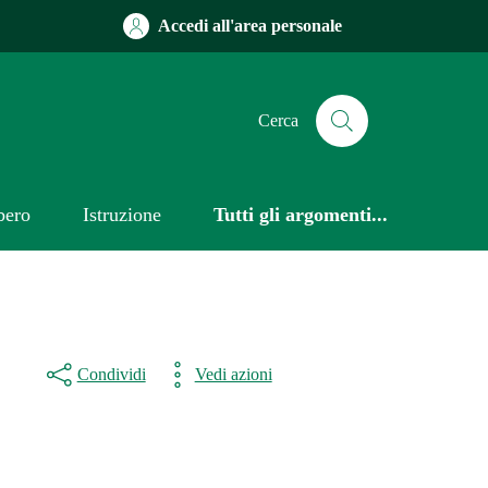
Accedi all'area personale
Cerca
bero
Istruzione
Tutti gli argomenti...
Condividi
Vedi azioni