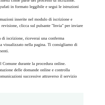
chiesti come parte del processo di iscrizione.
afati in formato leggibile e segui le istruzioni
rmazioni inserite nel modulo di iscrizione e
 revisione, clicca sul pulsante "Invia" per inviare
 di iscrizione, riceverai una conferma
 visualizzato nella pagina. Ti consigliamo di
menti.
del Comune durante la procedura online.
sentazione delle domande online e controlla
municazioni successive attraverso il servizio