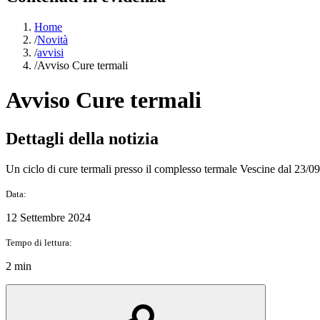
Home
/
Novità
/
avvisi
/
Avviso Cure termali
Avviso Cure termali
Dettagli della notizia
Un ciclo di cure termali presso il complesso termale Vescine dal 23/0
Data:
12 Settembre 2024
Tempo di lettura:
2 min