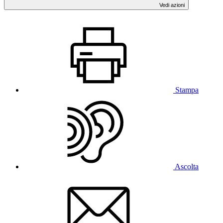
Vedi azioni
Stampa
Ascolta