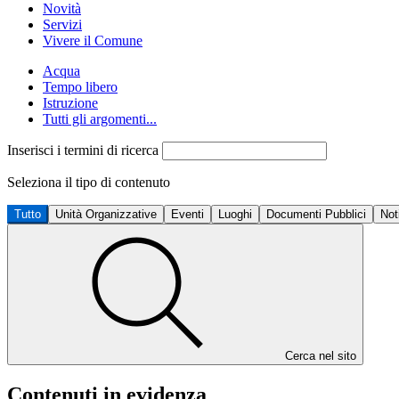
Novità
Servizi
Vivere il Comune
Acqua
Tempo libero
Istruzione
Tutti gli argomenti...
Inserisci i termini di ricerca
Seleziona il tipo di contenuto
Tutto
Unità Organizzative
Eventi
Luoghi
Documenti Pubblici
Not
Cerca nel sito
Contenuti in evidenza