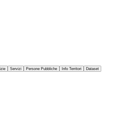
izie
Servizi
Persone Pubbliche
Info Territori
Dataset