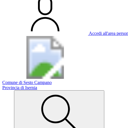
Accedi all'area perso
Comune di Sesto Campano
Provincia di Isernia