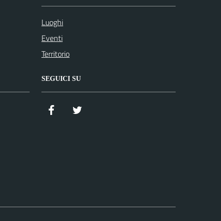
Luoghi
Eventi
Territorio
SEGUICI SU
Facebook
Twitter