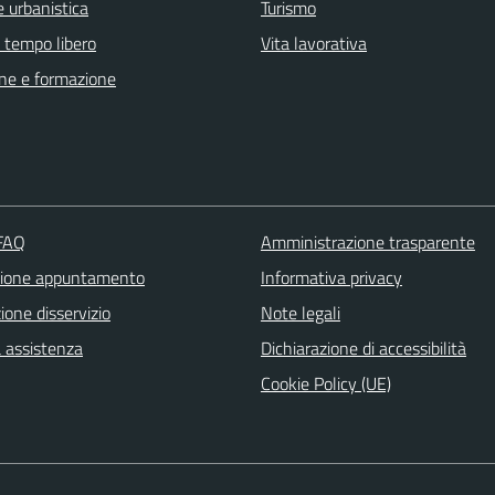
 urbanistica
Turismo
e tempo libero
Vita lavorativa
ne e formazione
 FAQ
Amministrazione trasparente
zione appuntamento
Informativa privacy
one disservizio
Note legali
a assistenza
Dichiarazione di accessibilità
Cookie Policy (UE)