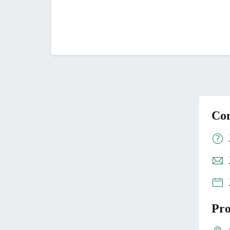
Con
Pro