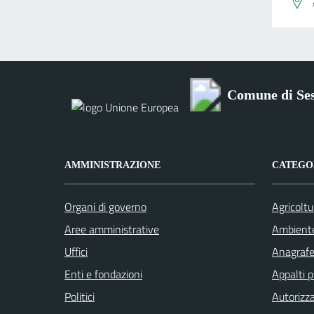
Comune di Se
AMMINISTRAZIONE
CATEGOR
Organi di governo
Agricoltu
Aree amministrative
Ambient
Uffici
Anagrafe 
Enti e fondazioni
Appalti p
Politici
Autorizza