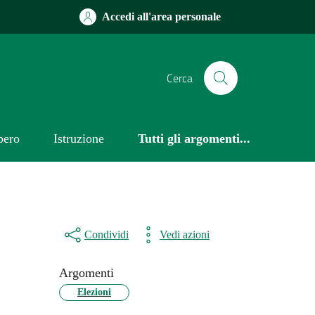
Accedi all'area personale
Cerca
bero
Istruzione
Tutti gli argomenti...
Condividi
Vedi azioni
Argomenti
Elezioni