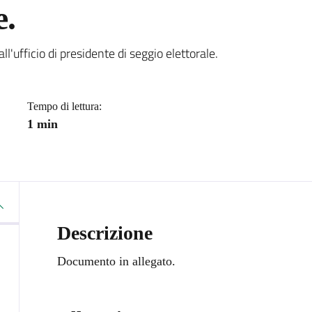
e.
a
'ufficio di presidente di seggio elettorale.
Tempo di lettura:
1 min
Descrizione
Documento in allegato.