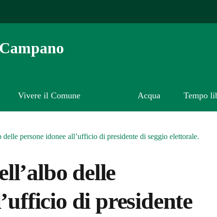
o Campano
Vivere il Comune
Acqua
Tempo li
elle persone idonee all’ufficio di presidente di seggio elettorale.
l’albo delle
’ufficio di presidente