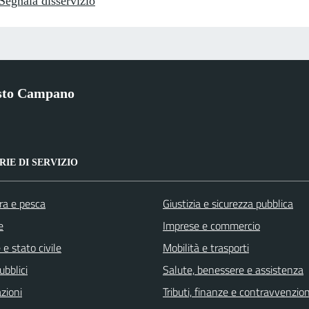
Segnala disservizio
sto Campano
IE DI SERVIZIO
ra e pesca
Giustizia e sicurezza pubblica
e
Imprese e commercio
e stato civile
Mobilità e trasporti
ubblici
Salute, benessere e assistenza
zioni
Tributi, finanze e contravvenzion