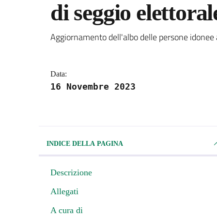
di seggio elettoral
Dettagli della notizi
Aggiornamento dell'albo delle persone idonee all
Data:
16 Novembre 2023
INDICE DELLA PAGINA
Descrizione
Allegati
A cura di