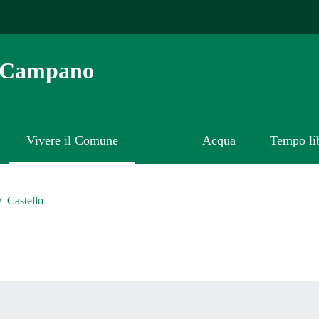
o Campano
Vivere il Comune
Acqua
Tempo li
/
Castello