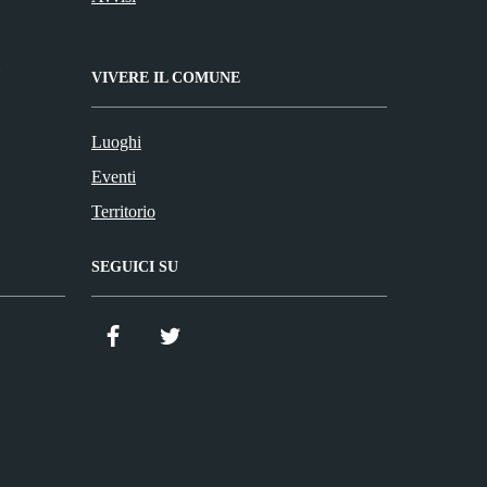
VIVERE IL COMUNE
Luoghi
Eventi
Territorio
SEGUICI SU
Facebook
Twitter