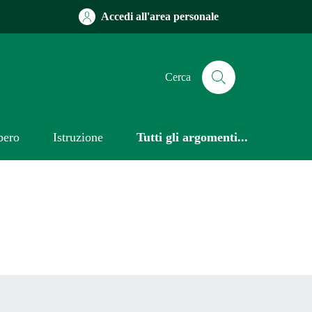
Accedi all'area personale
Cerca
bero
Istruzione
Tutti gli argomenti...