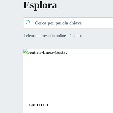
Esplora
Cerca
1 elementi trovati in ordine alfabetico
CASTELLO