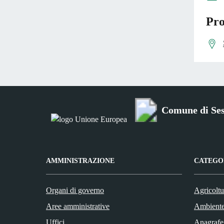
Pro
Comune di Se
AMMINISTRAZIONE
CATEGOR
Organi di governo
Agricoltu
Aree amministrative
Ambient
Uffici
Anagrafe 