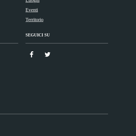
Luoghi
Eventi
Territorio
SEGUICI SU
Facebook
Twitter