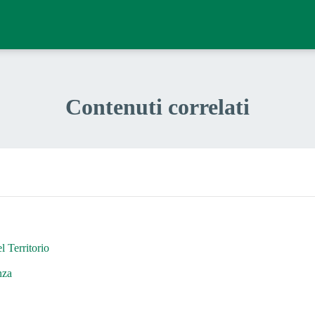
Contenuti correlati
l Territorio
nza