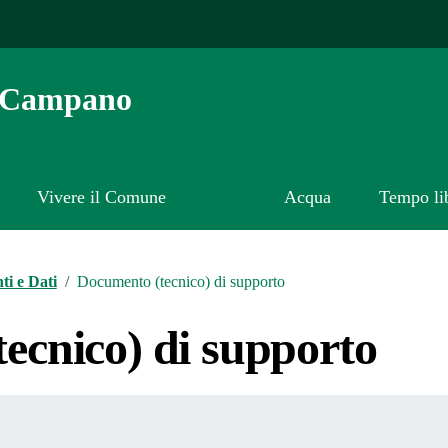
o Campano
Vivere il Comune
Acqua
Tempo li
i e Dati
/
Documento (tecnico) di supporto
ecnico) di supporto