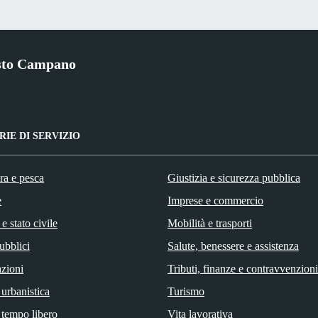
sto Campano
IE DI SERVIZIO
ra e pesca
Giustizia e sicurezza pubblica
e
Imprese e commercio
e stato civile
Mobilità e trasporti
ubblici
Salute, benessere e assistenza
zioni
Tributi, finanze e contravvenzioni
 urbanistica
Turismo
 tempo libero
Vita lavorativa