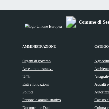
Comune di Se
AMMINISTRAZIONE
CATEGOR
Organi di governo
Agricoltu
Aree amministrative
Ambient
Uffici
Anagrafe 
Enti e fondazioni
Appalti p
Politici
Autorizza
Personale amministrativo
Catasto e
Documenti e Dati
Cultura e