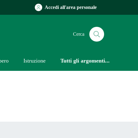
Accedi all'area personale
Cerca
bero
Istruzione
Tutti gli argomenti...