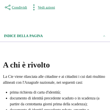
Condividi
Vedi azioni
INDICE DELLA PAGINA
A chi è rivolto
La Cie viene rilasciata alle cittadine e ai cittadini i cui dati risultino
allineati con l'Anagrafe nazionale, nei seguenti casi:
prima richiesta di carta d'identità;
documento di identità precedente scaduto o in scadenza (a
partire da centottanta giorni prima della scadenza);
documento di identità precedente rubato, smarrito o