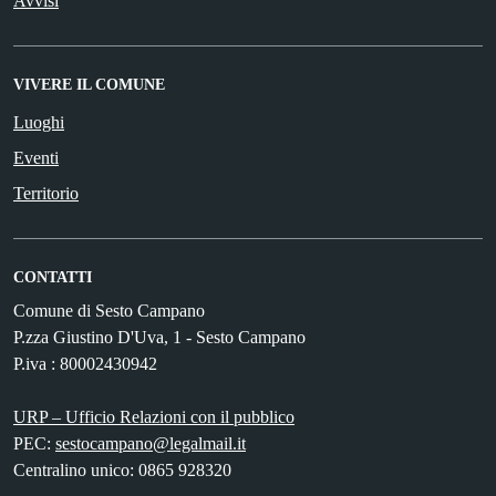
Avvisi
VIVERE IL COMUNE
Luoghi
Eventi
Territorio
CONTATTI
Comune di Sesto Campano
P.zza Giustino D'Uva, 1 - Sesto Campano
P.iva : 80002430942
URP – Ufficio Relazioni con il pubblico
PEC:
sestocampano@legalmail.it
Centralino unico: 0865 928320