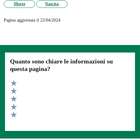
Morte
Nascita
Pagina aggiornata il 22/04/2024
Quanto sono chiare le informazioni su
questa pagina?
Valuta 5 stelle su 5
Valuta 4 stelle su 5
Valuta 3 stelle su 5
Valuta 2 stelle su 5
Valuta 1 stelle su 5