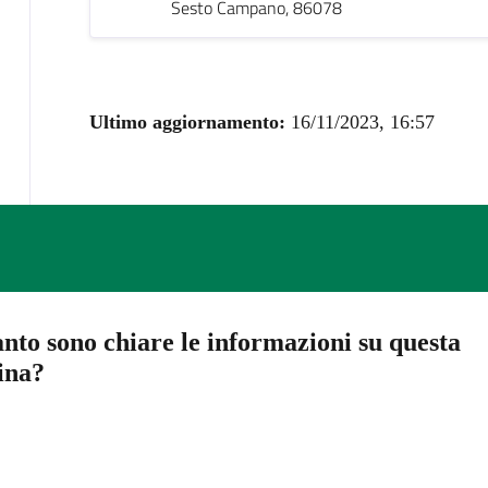
Sesto Campano, 86078
Ultimo aggiornamento:
16/11/2023, 16:57
nto sono chiare le informazioni su questa
ina?
a 5 stelle su 5
a 4 stelle su 5