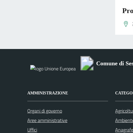
Pro
Comune di Se
AMMINISTRAZIONE
CATEGOR
Organi di governo
Agricoltu
Aree amministrative
Ambient
Uffici
Anagrafe 