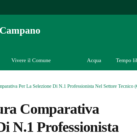
o Campano
Vivere il Comune
Acqua
Tempo li
arativa Per La Selezione Di N.1 Professionista Nel Settore Tecnico (
dura Comparativa
Di N.1 Professionista