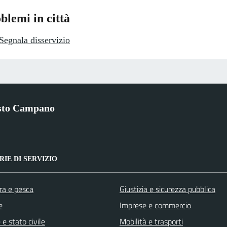
blemi in città
Segnala disservizio
sto Campano
IE DI SERVIZIO
ra e pesca
Giustizia e sicurezza pubblica
e
Imprese e commercio
e stato civile
Mobilità e trasporti