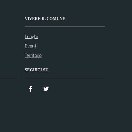
i
VIVERE IL COMUNE
Luoghi
Eventi
Territorio
SEGUICI SU
Facebook
Twitter