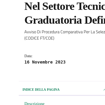
Nel Settore Tecni
Graduatoria Defin
Dettagli della notizi
Avviso Di Procedura Comparativa Per La Selezi
(CODICE FT/COE)
Data:
16 Novembre 2023
INDICE DELLA PAGINA
Descrizione