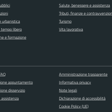
ubblici
Salute, benessere e assistenza
zioni
Tributi, finanze e contravvenzion
 urbanistica
Turismo
e tempo libero
Vita lavorativa
ne e formazione
 FAQ
Amministrazione trasparente
zione appuntamento
Informativa privacy
one disservizio
Note legali
a assistenza
Dichiarazione di accessibilità
Cookie Policy (UE)