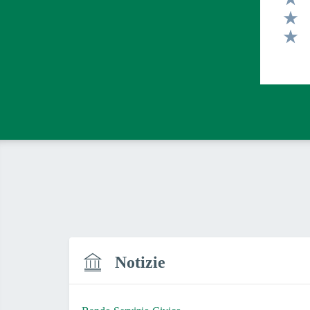
Valut
Valut
Valut
Notizie