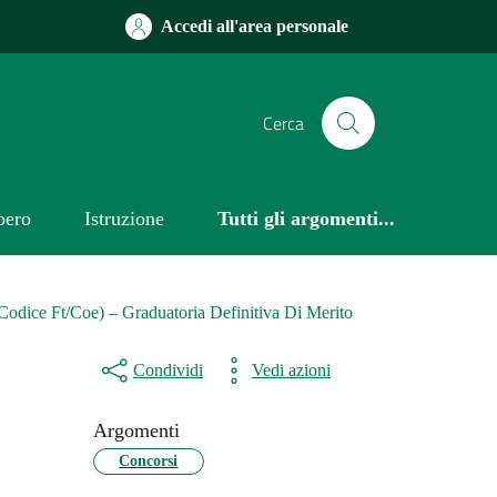
Accedi all'area personale
Cerca
bero
Istruzione
Tutti gli argomenti...
Codice Ft/Coe) – Graduatoria Definitiva Di Merito
Condividi
Vedi azioni
Argomenti
Concorsi