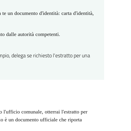
 te un documento d'identità: carta d'identità,
ato dalle autorità competenti.
pio, delega se richiesto l'estratto per una
 l'ufficio comunale, otterrai l'estratto per
io è un documento ufficiale che riporta