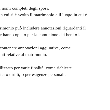
i nomi completi degli sposi.
n cui si è svolto il matrimonio e il luogo in cui è
trimonio può includere annotazioni riguardanti il
se hanno optato per la comunione dei beni o la
 contenere annotazioni aggiuntive, come
anti relative al matrimonio.
lizzato per varie finalità, come richieste
ici o diritti, o per esigenze personali.