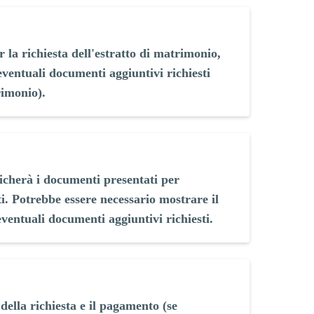
r la richiesta dell'estratto di matrimonio,
eventuali documenti aggiuntivi richiesti
rimonio).
ficherà i documenti presentati per
ti. Potrebbe essere necessario mostrare il
ventuali documenti aggiuntivi richiesti.
ella richiesta e il pagamento (se