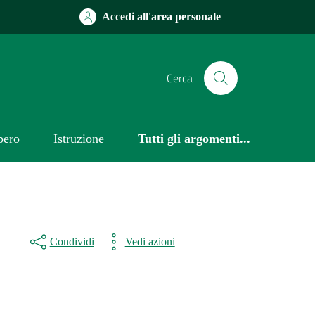
Accedi all'area personale
Cerca
bero
Istruzione
Tutti gli argomenti...
Condividi
Vedi azioni