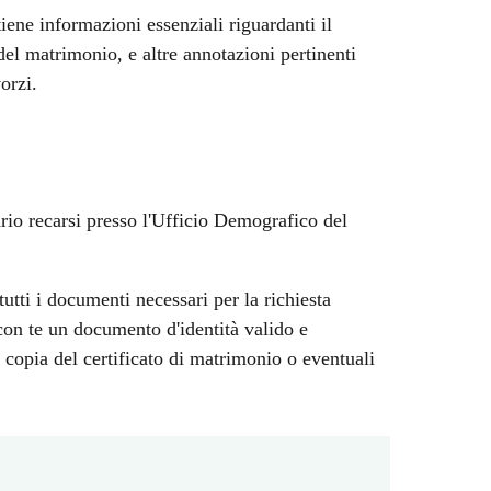
ene informazioni essenziali riguardanti il
del matrimonio, e altre annotazioni pertinenti
orzi.
ario recarsi presso l'Ufficio Demografico del
tutti i documenti necessari per la richiesta
 con te un documento d'identità valido e
 copia del certificato di matrimonio o eventuali