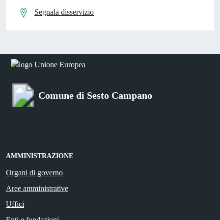
Segnala disservizio
Comune di Sesto Campano
AMMINISTRAZIONE
Organi di governo
Aree amministrative
Uffici
Enti e fondazioni