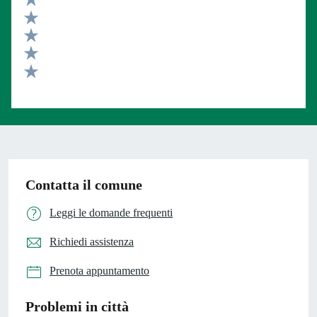
Valuta 5 stelle su 5
Valuta 4 stelle su 5
Valuta 3 stelle su 5
Valuta 2 stelle su 5
Valuta 1 stelle su 5
Contatta il comune
Leggi le domande frequenti
Richiedi assistenza
Prenota appuntamento
Problemi in città