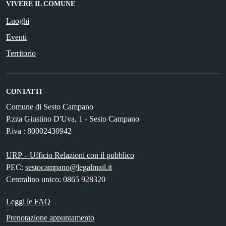
VIVERE IL COMUNE
Luoghi
Eventi
Territorio
CONTATTI
Comune di Sesto Campano
P.zza Giustino D'Uva, 1 - Sesto Campano
P.iva : 80002430942
URP – Ufficio Relazioni con il pubblico
PEC:
sestocampano@legalmail.it
Centralino unico: 0865 928320
Leggi le FAQ
Prenotazione appuntamento