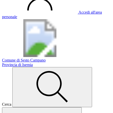
Accedi all'area
personale
Comune di Sesto Campano
Provincia di Isernia
Cerca