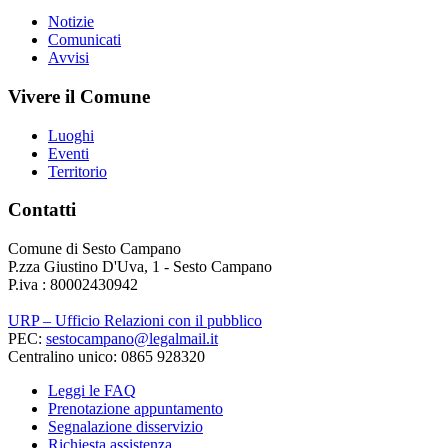
Notizie
Comunicati
Avvisi
Vivere il Comune
Luoghi
Eventi
Territorio
Contatti
Comune di Sesto Campano
P.zza Giustino D'Uva, 1 - Sesto Campano
P.iva : 80002430942
URP – Ufficio Relazioni con il pubblico
PEC:
sestocampano@legalmail.it
Centralino unico: 0865 928320
Leggi le FAQ
Prenotazione appuntamento
Segnalazione disservizio
Richiesta assistenza