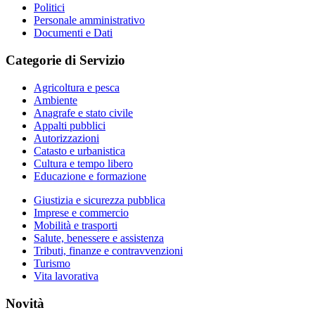
Politici
Personale amministrativo
Documenti e Dati
Categorie di Servizio
Agricoltura e pesca
Ambiente
Anagrafe e stato civile
Appalti pubblici
Autorizzazioni
Catasto e urbanistica
Cultura e tempo libero
Educazione e formazione
Giustizia e sicurezza pubblica
Imprese e commercio
Mobilità e trasporti
Salute, benessere e assistenza
Tributi, finanze e contravvenzioni
Turismo
Vita lavorativa
Novità