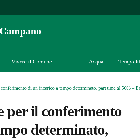
o Campano
Vivere il Comune
Acqua
Tempo li
 il conferimento di un incarico a tempo determinato, part time al
e per il conferimento
tempo determinato,