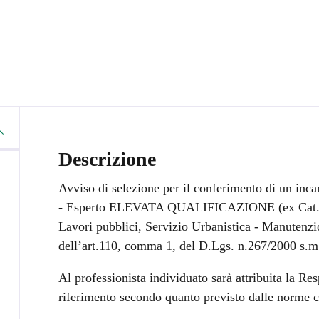
Descrizione
Avviso di selezione per il conferimento di un inc
- Esperto ELEVATA QUALIFICAZIONE (ex Cat. D –
Lavori pubblici, Servizio Urbanistica - Manutenzi
dell’art.110, comma 1, del D.Lgs. n.267/2000 s.m.
Al professionista individuato sarà attribuita la Res
riferimento secondo quanto previsto dalle norme co