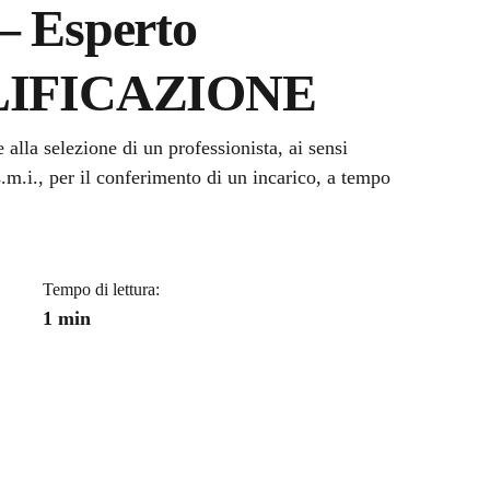
– Esperto
LIFICAZIONE
a
lla selezione di un professionista, ai sensi
m.i., per il conferimento di un incarico, a tempo
Tempo di lettura:
1 min