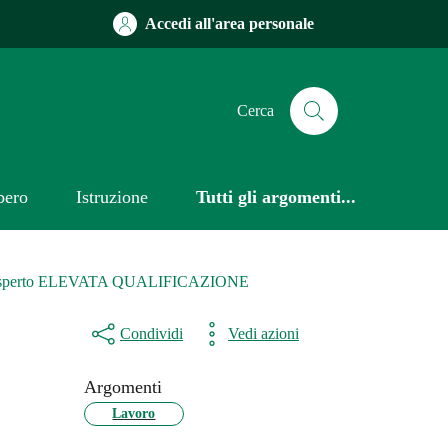
Accedi all'area personale
Cerca
bero
Istruzione
Tutti gli argomenti...
 50% – Esperto ELEVATA QUALIFICAZIONE
Condividi
Vedi azioni
Argomenti
Lavoro