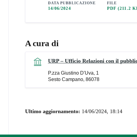
DATA PUBBLICAZIONE
FILE
14/06/2024
PDF
(211.2 K
A cura di
URP – Ufficio Relazioni con il pubbli
P.zza Giustino D'Uva, 1
Sesto Campano, 86078
Ultimo aggiornamento:
14/06/2024, 18:14