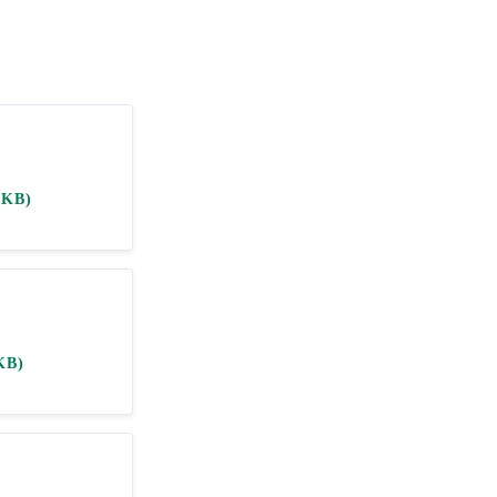
 KB)
KB)