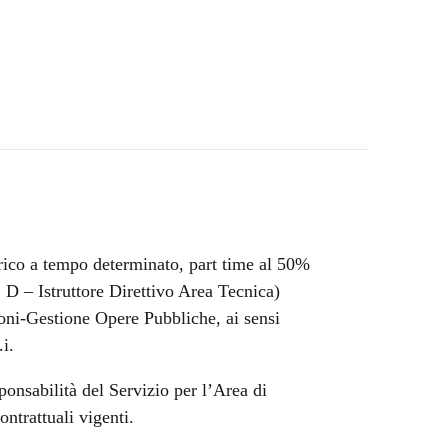
arico a tempo determinato, part time al 50%
 Istruttore Direttivo Area Tecnica)
oni-Gestione Opere Pubbliche, ai sensi
i.
ponsabilità del Servizio per l’Area di
ntrattuali vigenti.