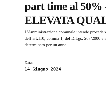
part time al 50% 
ELEVATA QUA
Dettagli della notizi
L'Amministrazione comunale intende procedere a
dell’art.110, comma 1, del D.Lgs. 267/2000 e s.
determinato per un anno.
Data:
14 Giugno 2024