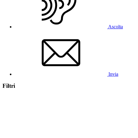
Ascolta
Invia
Filtri