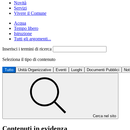
Novità
Servizi
Vivere il Comune
Acqua
Tempo libero
Istruzione
Tutti gli argomenti...
Inserisci i termini di ricerca
Seleziona il tipo di contenuto
Tutto
Unità Organizzative
Eventi
Luoghi
Documenti Pubblici
Not
Cerca nel sito
Contenuti in evidenza