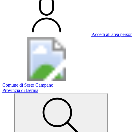
Accedi all'area perso
Comune di Sesto Campano
Provincia di Isernia