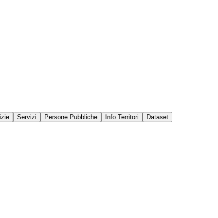
izie
Servizi
Persone Pubbliche
Info Territori
Dataset