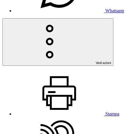
Whatsapp
Vedi azioni
Stampa