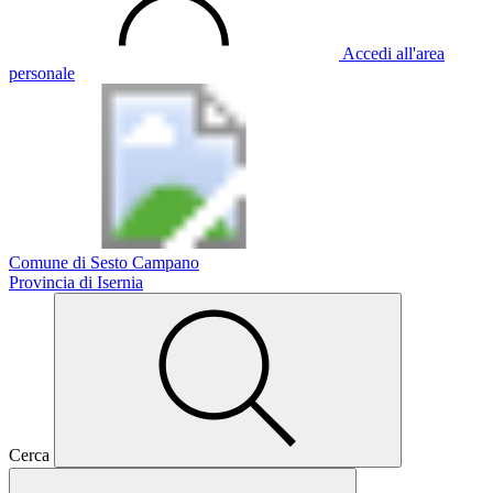
Accedi all'area
personale
Comune di Sesto Campano
Provincia di Isernia
Cerca