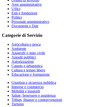
Organi di governo
Aree amministrative
Uffici
Enti e fondazioni
Politici
Personale amministrativo
Documenti e Dati
Categorie di Servizio
Agricoltura e pesca
Ambiente
Anagrafe e stato civile
Appalti pubblici
Autorizzazioni
Catasto e urbanistica
Cultura e tempo libero
Educazione e formazione
Giustizia e sicurezza pubblica
Imprese e commercio
Mobilità e trasporti
Salute, benessere e assistenza
Tributi, finanze e contravvenzioni
Turismo