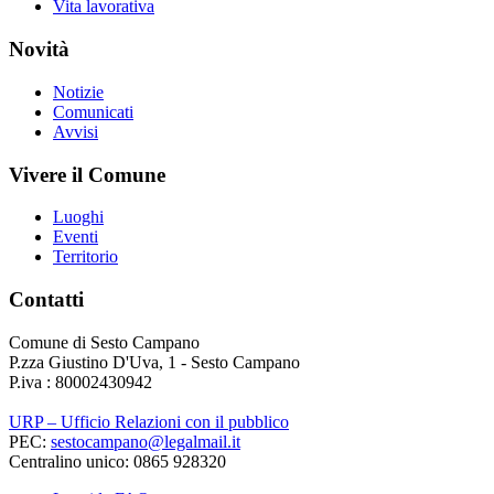
Vita lavorativa
Novità
Notizie
Comunicati
Avvisi
Vivere il Comune
Luoghi
Eventi
Territorio
Contatti
Comune di Sesto Campano
P.zza Giustino D'Uva, 1 - Sesto Campano
P.iva : 80002430942
URP – Ufficio Relazioni con il pubblico
PEC:
sestocampano@legalmail.it
Centralino unico: 0865 928320